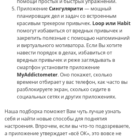
помощи простых и быстрых упражнений.
Приложение
Сингулярити
— мощный
планировщик дел и задач со встроенным
красивым трекером привычек.
Loop или Habit
помогут избавиться от вредных привычек и
закрепить полезные с помощью напоминаний
и виртуального мотиватора. Если Вы хотите
навести порядок в делах, избавиться от
вредных привычек и реже заглядывать в
смартфон установите приложение
MyAddictometer
. Оно покажет, сколько
времени отбирает у вас телефон, как часто вы
разблокируете экран, сколько сидите в
социальных сетях и других приложениях.
Наша подборка поможет Вам чуть лучше узнать
себя и найти новые способы для поднятия
настроения. Впрочем, если вы что-то подозреваете,
а приложение утверждает «всё ОК», это вовсе не