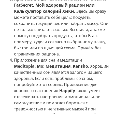
FatSecret, Мой здоровый рацион или
Калькулятор калорий ХиКи.
Здесь Вы сразу
можете поставить себе цель: похудеть,
сохранить текущий вес или набрать массу. Они
не только считают, сколько Вы съели, а также
помогут подобрать продукты, чтобы Вы, к
примеру, худели согласно выбранному плану,
быстро или по щадящей схеме. Причём без
ограничения рациона.
Приложение для сна и медитации
Meditopia, Мо: Медитация, Kensho
. Хороший
качественный сон является залогом Вашего
здоровья. Если есть проблемы со сном,
попробуйте этот сервис. Приложение для
хорошего настроения
Happify
также умеет
отслеживать настроение и эмоциональное
самочувствие и помогает бороться с
тревожностью и негативных мыслей при