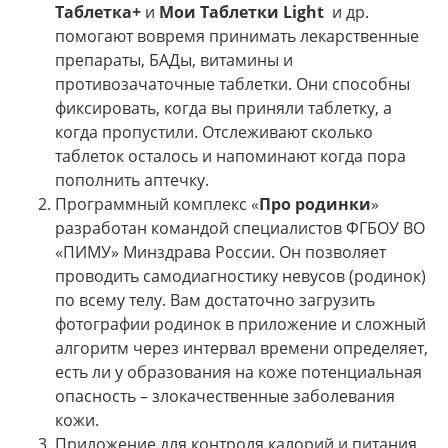
Таблетка+
и
Мои Таблетки Light
и др.
помогают вовремя принимать лекарственные
препараты, БАДы, витамины и
противозачаточные таблетки. Они способны
фиксировать, когда вы приняли таблетку, а
когда пропустили. Отслеживают сколько
таблеток осталось и напоминают когда пора
пополнить аптечку.
Программный комплекс «
Про родинки
»
разработан командой специалистов ФГБОУ ВО
«ПИМУ» Минздрава России. Он позволяет
проводить самодиагностику невусов (родинок)
по всему телу. Вам достаточно загрузить
фотографии родинок в приложение и сложный
алгоритм через интервал времени определяет,
есть ли у образования на коже потенциальная
опасность – злокачественные заболевания
кожи.
Приложение для контроля калорий и питания