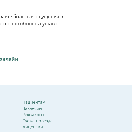
тываете болевые ощущения в
ботоспособность суставов
 онлайн
Пациентам
Вакансии
Реквизиты
Схема проезда
Лицензии