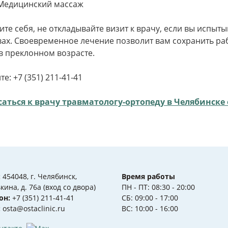
Медицинский массаж
ите себя, не откладывайте визит к врачу, если вы испы
вах. Своевременное лечение позволит вам сохранить ра
в преклонном возрасте.
те: +7 (351) 211-41-41
саться к врачу травматологу-ортопеду в Челябинске
:
454048, г. Челябинск,
Время работы
ькина, д. 76а (вход со двора)
ПН - ПТ: 08:30 - 20:00
он:
+7 (351) 211-41-41
СБ: 09:00 - 17:00
:
osta@ostaclinic.ru
ВС: 10:00 - 16:00