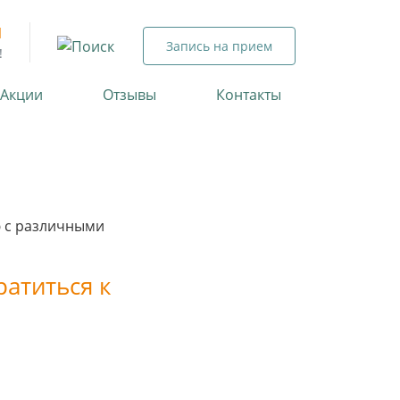
1
Запись на прием
!
 Акции
Отзывы
Контакты
ю с различными
атиться к