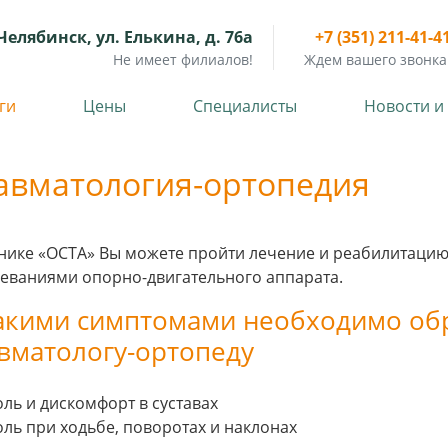
Челябинск, ул. Елькина, д. 76а
+7 (351) 211-41-4
Не имеет филиалов!
Ждем вашего звонка
ги
Цены
Специалисты
Новости и
авматология-ортопедия
нике «ОСТА» Вы можете пройти лечение и реабилитаци
еваниями опорно-двигательного аппарата.
акими симптомами необходимо обр
вматологу-ортопеду
оль и дискомфорт в суставах
оль при ходьбе, поворотах и наклонах