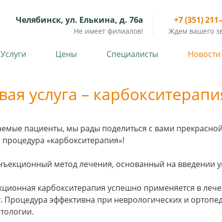
Челябинск, ул. Елькина, д. 76а
+7 (351) 211
Не имеет филиалов!
Ждем вашего з
Услуги
Цены
Специалисты
Новости
вая услуга – карбокситерапи
емые пациенты, мы рады поделиться с вами прекрасной
 процедура «карбокситерапия»!
нъекционный метод лечения, основанный на введении у
ционная карбокситерапия успешно применяется в лече
т. Процедура эффективна при неврологических и ортопед
тологии.