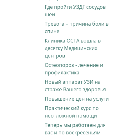
Где пройти УЗДГ сосудов
шеи
Тревога – причина боли в
спине
Клиника ОСТА вошла в
десятку Медицинских
центров
Остеопороз - лечение и
профилактика
Новый аппарат УЗИ на
страже Вашего здоровья
Повышение цен на услуги
Практический курс по
неотложной помощи
Теперь мы работаем для
вас и по воскресеньям