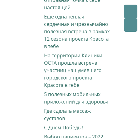
отправная точка к себе
настоящей
Еще одна тёплая
сердечная и чрезвычайно
полезная встреча в рамках
12 сезона проекта Красота
в тебе
На территории Клиники
ОСТА прошла встреча
участниц нашумевшего
городского проекта
Красота в тебе
5 полезных мобильных
приложений для здоровья
Где сделать массаж
суставов
С Днём Победы!
Выбор пациентов – 2022