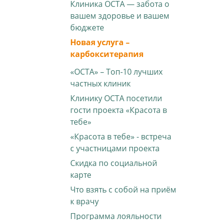
Клиника ОСТА — забота о
вашем здоровье и вашем
бюджете
Новая услуга –
карбокситерапия
«ОСТА» – Топ-10 лучших
частных клиник
Клинику ОСТА посетили
гости проекта «Красота в
тебе»
«Красота в тебе» - встреча
с участницами проекта
Скидка по социальной
карте
Что взять с собой на приём
к врачу
Программа лояльности