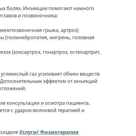
ных болях. Инъекции помогают намного
уставов и позвоночника:
 межпозвоночная грыжа, артроз)
 (полинейропатия, мигрень, головная
зок (коксартроз, гонартроз, остеоартрит,
углекислый газ усиливает обмен веществ
. Дополнительным эффектом от инъекций
отложений.
ле консультации и осмотра пациента.
ется с ударно-волновой терапией и
 разделе
Услуги/ Физиотерапия