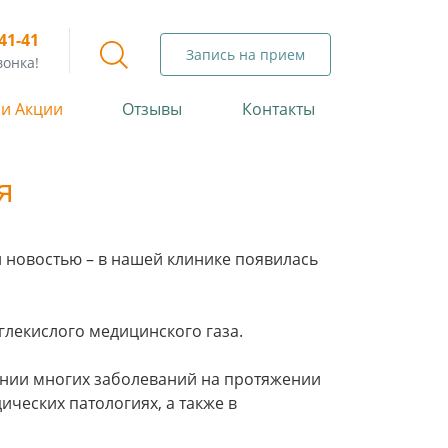
-41-41
Запись на прием
вонка!
 и Акции
Отзывы
Контакты
я
 новостью – в нашей клинике появилась
глекислого медицинского газа.
нии многих заболеваний на протяжении
ических патологиях, а также в