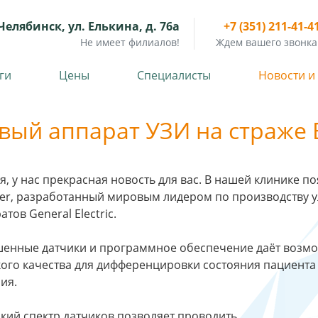
Челябинск, ул. Елькина, д. 76а
+7 (351) 211-41-4
Не имеет филиалов!
Ждем вашего звонка
ги
Цены
Специалисты
Новости и
вый аппарат УЗИ на страже 
я, у нас прекрасная новость для вас. В нашей клинике п
er, разработанный мировым лидером по производству у
атов General Electric.
енные датчики и программное обеспечение даёт возмо
ого качества для дифференцировки состояния пациента
ия.
ий спектр датчиков позволяет проводить