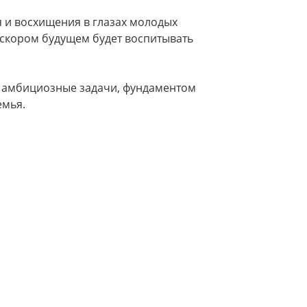
 и восхищения в глазах молодых
в скором будущем будет воспитывать
 и амбициозные задачи, фундаментом
емья.