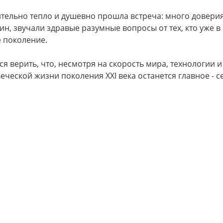
тельно тепло и душевно прошла встреча: много доверия
н, звучали здравые разумные вопросы от тех, кто уже 
 поколение.
ся верить, что, несмотря на скорость мира, технологии
еческой жизни поколения ХХI века останется главное - с