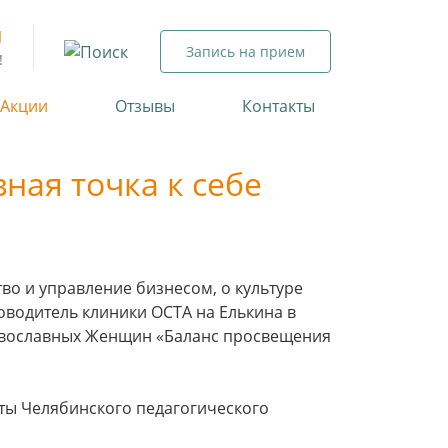
1
Запись на прием
!
 Акции
Отзывы
Контакты
ная точка к себе
тво и управление бизнесом, о культуре
оводитель клиники ОСТА на Елькина в
авославных Женщин «Баланс просвещения
нты Челябинского педагогического