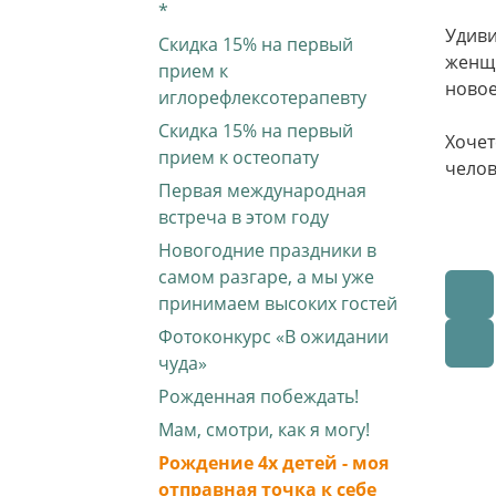
*
Удиви
Скидка 15% на первый
женщи
прием к
новое
иглорефлексотерапевту
Скидка 15% на первый
Хочет
прием к остеопату
челов
Первая международная
встреча в этом году
Новогодние праздники в
самом разгаре, а мы уже
принимаем высоких гостей
Фотоконкурс «В ожидании
чуда»
Рожденная побеждать!
Мам, смотри, как я могу!
Рождение 4х детей - моя
отправная точка к себе