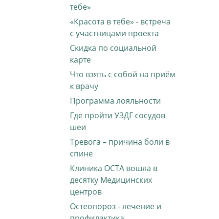
тебе»
«Красота в тебе» - встреча
с участницами проекта
Скидка по социальной
карте
Что взять с собой на приём
к врачу
Программа лояльности
Где пройти УЗДГ сосудов
шеи
Тревога – причина боли в
спине
Клиника ОСТА вошла в
десятку Медицинских
центров
Остеопороз - лечение и
профилактика