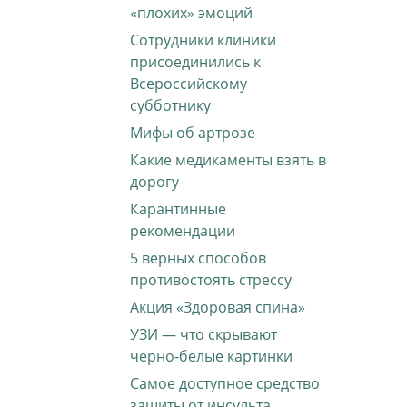
«плохих» эмоций
Сотрудники клиники
присоединились к
Всероссийскому
субботнику
Мифы об артрозе
Какие медикаменты взять в
дорогу
Карантинные
рекомендации
5 верных способов
противостоять стрессу
Акция «Здоровая спина»
УЗИ — что скрывают
черно-белые картинки
Самое доступное средство
защиты от инсульта,