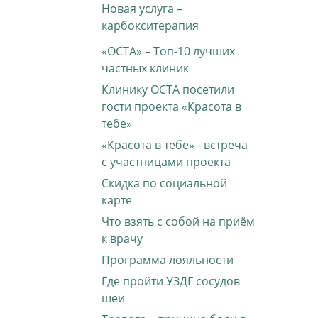
Новая услуга –
карбокситерапия
«ОСТА» – Топ-10 лучших
частных клиник
Клинику ОСТА посетили
гости проекта «Красота в
тебе»
«Красота в тебе» - встреча
с участницами проекта
Скидка по социальной
карте
Что взять с собой на приём
к врачу
Программа лояльности
Где пройти УЗДГ сосудов
шеи