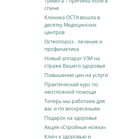
Тревога – причина боли в
спине
Клиника ОСТА вошла в
десятку Медицинских
центров
Остеопороз - лечение и
профилактика
Новый аппарат УЗИ на
страже Вашего здоровья
Повышение цен на услуги
Практический курс по
неотложной помощи
Теперь мы работаем для
вас и по воскресеньям
Подарок на здоровье
Акция «Стройные ножки»
Ключ к здоровью и