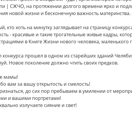
ти | СЖЧО, на протяжении долгого времени ярко и подл
ния новой жизни и бесконечную важность материнства.
й, кто хоть на минутку заглядывает на страницу конкур
сть - красивые и такие трогательные живые кадры, кот
трациями в Книге Жизни нового человека, маленького 
 конкурса прошел в одном из старейших зданий Челяби
уй. Новое поколение должно чтить своих предков.
е мамы!
бо вам за вашу открытость и смелость!
ризнаться, до сих пор пребываем в умилении от меропр
ми и вашими портретами!
квально излучаете сияние и свет!