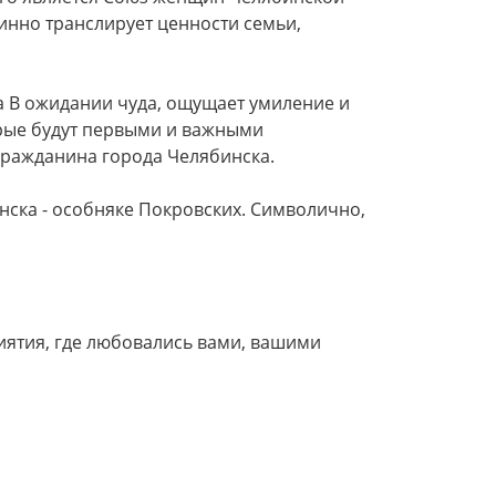
инно транслирует ценности семьи,
са В ожидании чуда, ощущает умиление и
орые будут первыми и важными
гражданина города Челябинска.
нска - особняке Покровских. Символично,
иятия, где любовались вами, вашими